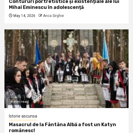
Contururi portretistice și existențiale ale lui
Mihai Eminescu în adolescență
May 14, 2026
Anca Sirghie
4 min read
Istorie ascunsa
Masacrul de la Fântâna Albă a fost un Katyn
românesc!