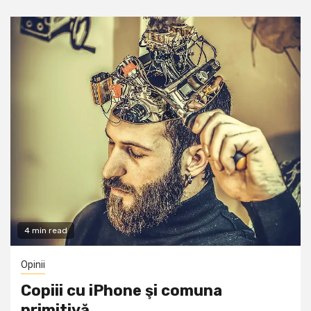
4 min read
Opinii
Copiii cu iPhone şi comuna
primitivă