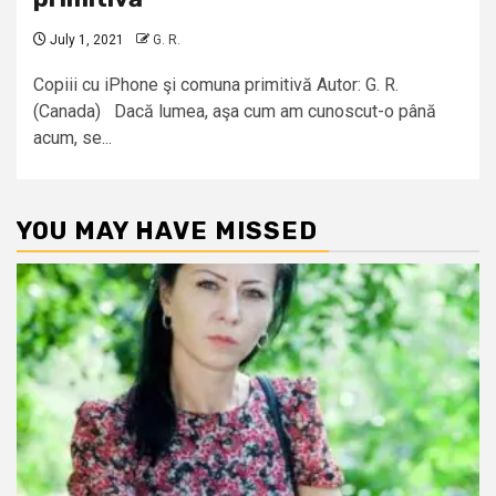
July 1, 2021
G. R.
Copiii cu iPhone şi comuna primitivă Autor: G. R.
(Canada) Dacă lumea, aşa cum am cunoscut-o până
acum, se...
YOU MAY HAVE MISSED