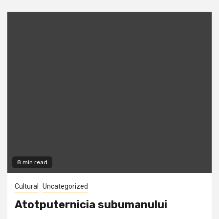
8 min read
Cultural
Uncategorized
Atotputernicia subumanului