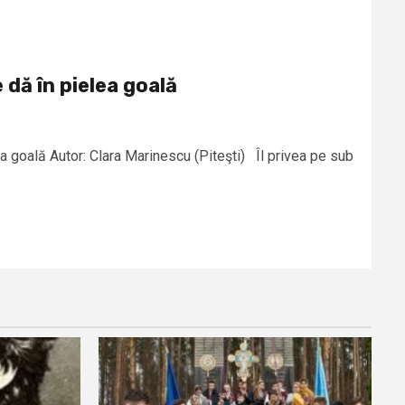
dă în pielea goală
a goală Autor: Clara Marinescu (Piteşti) Îl privea pe sub