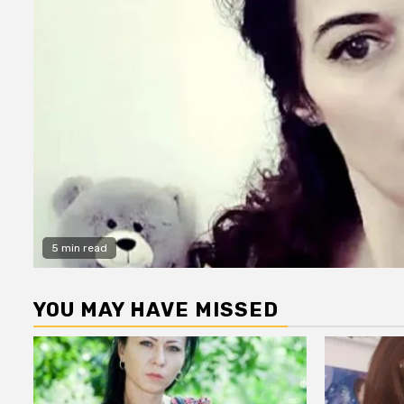
5 min read
YOU MAY HAVE MISSED