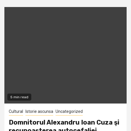
5 min read
Cultural
Istorie ascunsa
Uncategorized
Domnitorul Alexandru Ioan Cuza şi
recunoaşterea autocefaliei