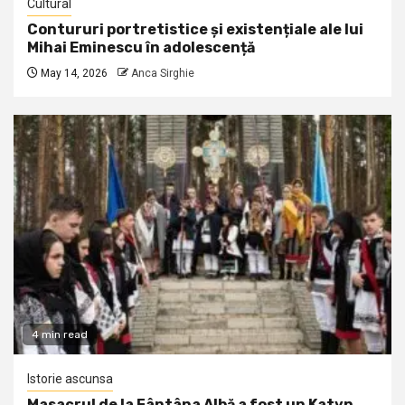
Cultural
Contururi portretistice și existențiale ale lui
Mihai Eminescu în adolescență
May 14, 2026
Anca Sirghie
4 min read
Istorie ascunsa
Masacrul de la Fântâna Albă a fost un Katyn