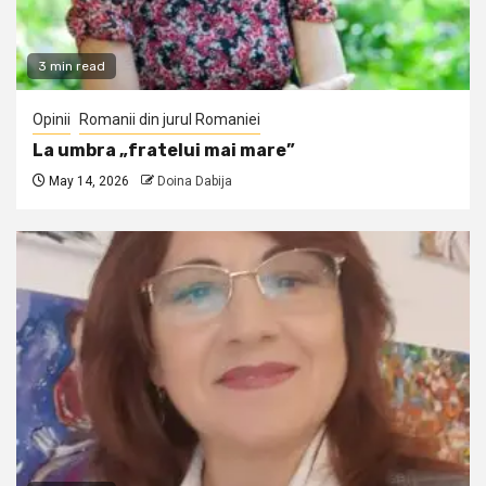
3 min read
Opinii
Romanii din jurul Romaniei
La umbra „fratelui mai mare”
May 14, 2026
Doina Dabija