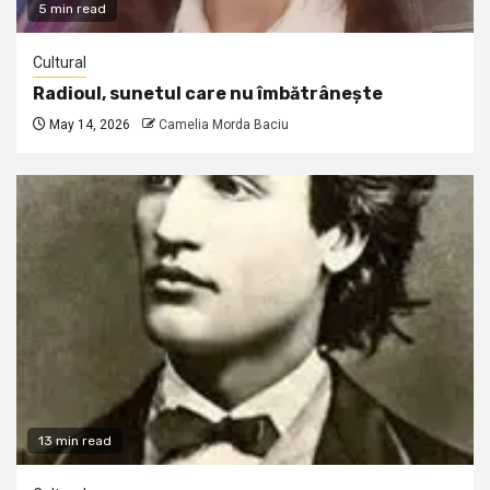
5 min read
Cultural
Radioul, sunetul care nu îmbătrânește
May 14, 2026
Camelia Morda Baciu
13 min read