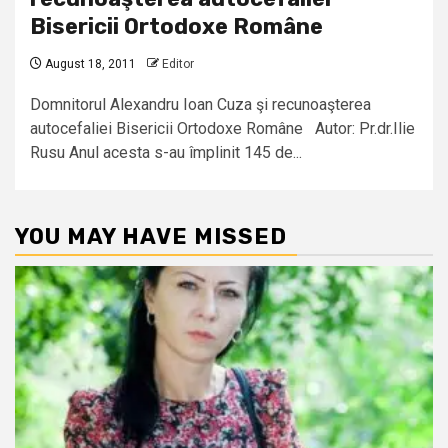
Bisericii Ortodoxe Române
August 18, 2011
Editor
Domnitorul Alexandru Ioan Cuza şi recunoaşterea
autocefaliei Bisericii Ortodoxe Române Autor: Pr.dr.Ilie
Rusu Anul acesta s-au împlinit 145 de...
YOU MAY HAVE MISSED