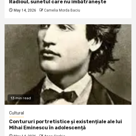
Radioul, sunetul care nu îmbătrânește
May 14, 2026
Camelia Morda Baciu
13 min read
Cultural
Contururi portretistice și existențiale ale lui
Mihai Eminescu în adolescență