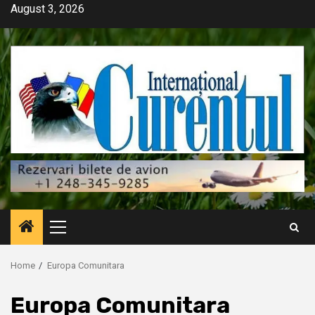
Skip
August 3, 2026
to
content
Primary
Menu
Home
Europa Comunitara
Europa Comunitara