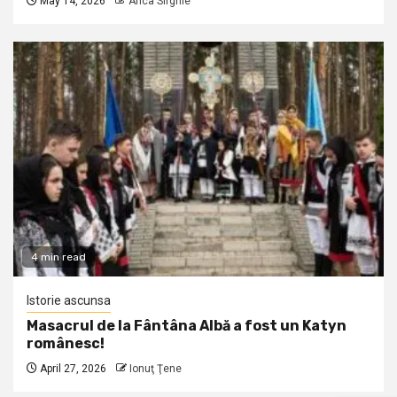
May 14, 2026
Anca Sirghie
4 min read
Istorie ascunsa
Masacrul de la Fântâna Albă a fost un Katyn
românesc!
April 27, 2026
Ionuţ Ţene