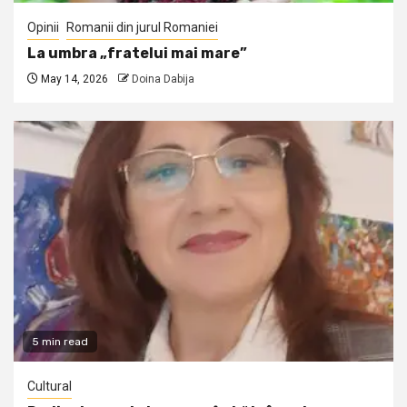
Opinii
Romanii din jurul Romaniei
La umbra „fratelui mai mare”
May 14, 2026
Doina Dabija
5 min read
Cultural