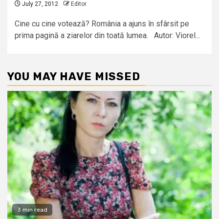
July 27, 2012
Editor
Cine cu cine votează? România a ajuns în sfârsit pe
prima pagină a ziarelor din toată lumea. Autor: Viorel...
YOU MAY HAVE MISSED
3 min read