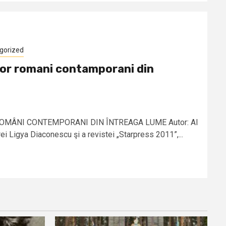
gorized
ilor romani contamporani din
OMÂNI CONTEMPORANI DIN ÎNTREAGA LUME Autor: Al
rei Ligya Diaconescu şi a revistei „Starpress 2011”,...