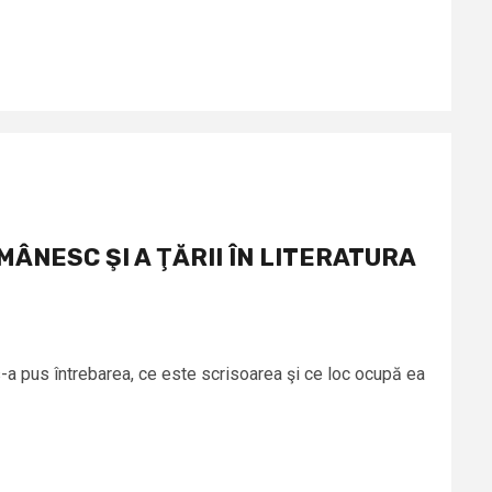
MÂNESC ŞI A ŢĂRII ÎN LITERATURA
-a pus întrebarea, ce este scrisoarea şi ce loc ocupă ea