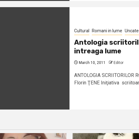
Cultural
Romani in lume
Uncate
Antologia scriitor
intreaga lume
March 10, 2011
Editor
ANTOLOGIA SCRIITORILOR R
Florin ŢENE Iniţiativa scriitoa