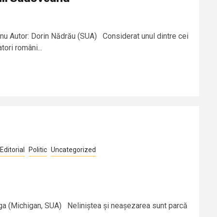
anu Autor: Dorin Nădrău (SUA) Considerat unul dintre cei
tori români...
Editorial
Politic
Uncategorized
inga (Michigan, SUA) Neliniștea și neașezarea sunt parcă