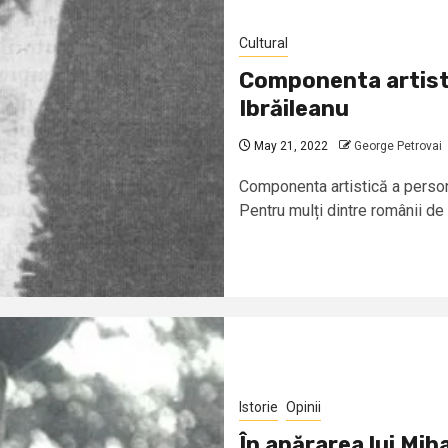
Cultural
Componenta artisti
Ibrăileanu
May 21, 2022
George Petrovai
Componenta artistică a persona
Pentru mulți dintre românii de az
Istorie
Opinii
În apărarea lui Mi