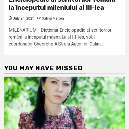
la începutul mileniului al III-lea
July 24, 2021
Galina Martea
MILENARIUM - Dicționar Enciclopedic al scriitorilor
români la începutul mileniului al III-lea, vol. I,
coordonator Gheorghe A.Stroia Autor: dr. Galina...
YOU MAY HAVE MISSED