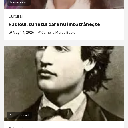
5 min read
Cultural
Radioul, sunetul care nu îmbătrânește
May 14, 2026
Camelia Morda Baciu
13 min read