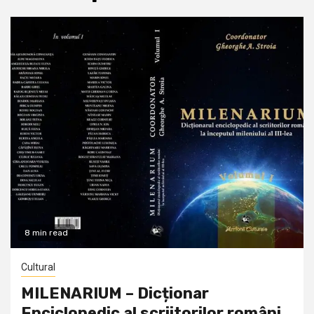
8 min read
Cultural
MILENARIUM – Dicționar
Enciclopedic al scriitorilor români