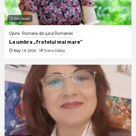
3 min read
Opinii
Romanii din jurul Romaniei
La umbra „fratelui mai mare”
May 14, 2026
Doina Dabija