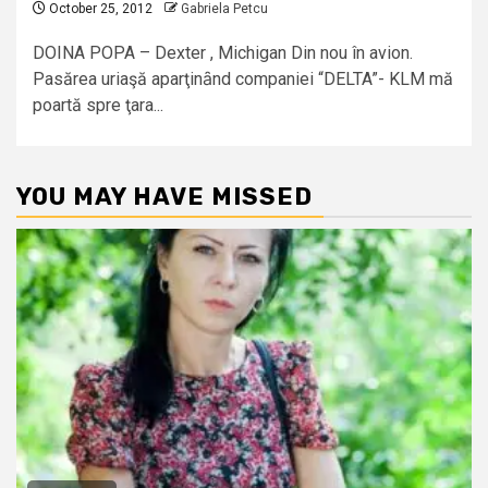
October 25, 2012
Gabriela Petcu
DOINA POPA – Dexter , Michigan Din nou în avion.
Pasărea uriaşă aparţinȃnd companiei “DELTA”- KLM mă
poartă spre ţara...
YOU MAY HAVE MISSED