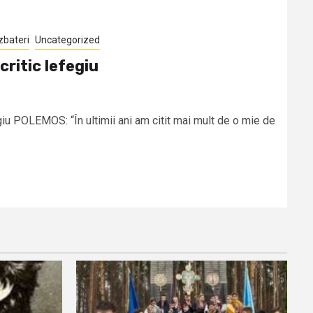
zbateri
Uncategorized
ritic lefegiu
iu POLEMOS: “În ultimii ani am citit mai mult de o mie de