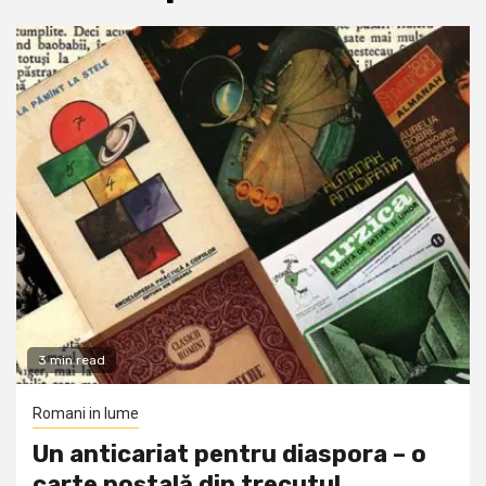
3 min read
Romani in lume
Un anticariat pentru diaspora – o
carte poștală din trecutul