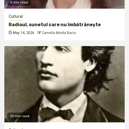
5 min read
Cultural
Radioul, sunetul care nu îmbătrânește
May 14, 2026
Camelia Morda Baciu
13 min read