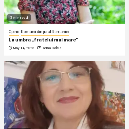
3 min read
Opinii
Romanii din jurul Romaniei
La umbra „fratelui mai mare”
May 14, 2026
Doina Dabija