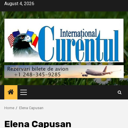
Skip
August 4, 2026
to
content
Primary
Menu
Home
Elena Capusan
Elena Capusan