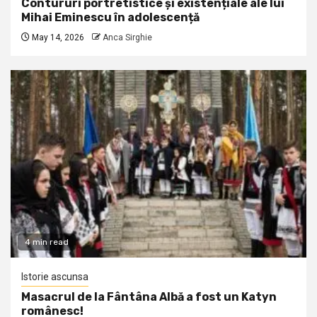
Contururi portretistice și existențiale ale lui
Mihai Eminescu în adolescență
May 14, 2026
Anca Sirghie
4 min read
Istorie ascunsa
Masacrul de la Fântâna Albă a fost un Katyn
românesc!