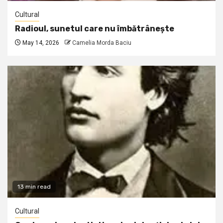
Cultural
Radioul, sunetul care nu îmbătrânește
May 14, 2026
Camelia Morda Baciu
13 min read
Cultural