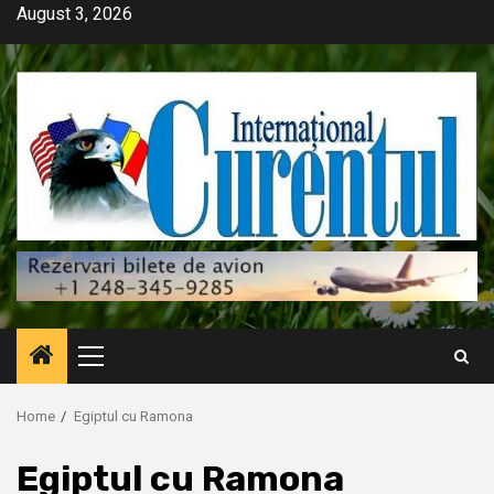
Skip
August 3, 2026
to
content
Primary
Menu
Home
Egiptul cu Ramona
Egiptul cu Ramona