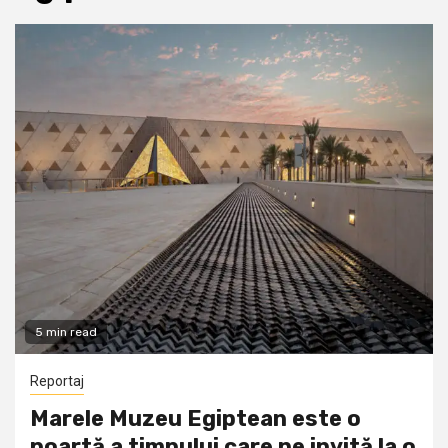
5 min read
Reportaj
Marele Muzeu Egiptean este o
poartă a timpului care ne invită la o