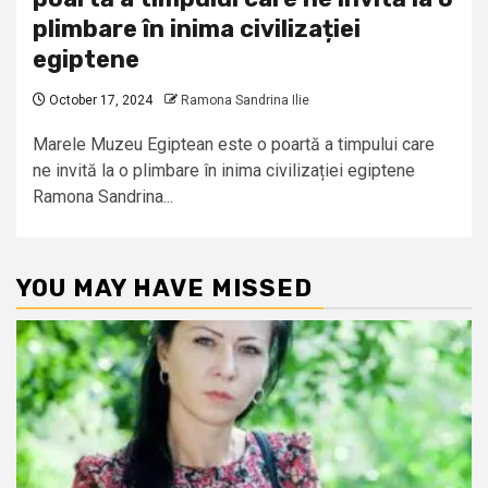
plimbare în inima civilizației
egiptene
October 17, 2024
Ramona Sandrina Ilie
Marele Muzeu Egiptean este o poartă a timpului care
ne invită la o plimbare în inima civilizației egiptene
Ramona Sandrina...
YOU MAY HAVE MISSED