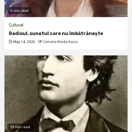
5 min read
Cultural
Radioul, sunetul care nu îmbătrânește
May 14, 2026
Camelia Morda Baciu
13 min read