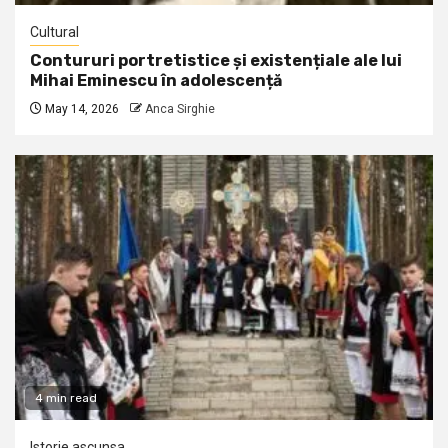
Cultural
Contururi portretistice și existențiale ale lui
Mihai Eminescu în adolescență
May 14, 2026
Anca Sirghie
4 min read
Istorie ascunsa