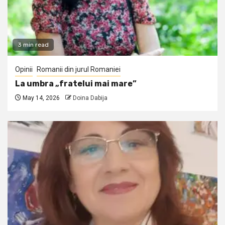
3 min read
Opinii
Romanii din jurul Romaniei
La umbra „fratelui mai mare”
May 14, 2026
Doina Dabija