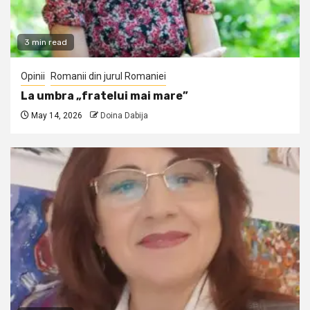
3 min read
Opinii
Romanii din jurul Romaniei
La umbra „fratelui mai mare”
May 14, 2026
Doina Dabija