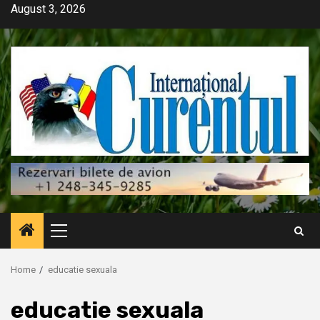
Skip
August 3, 2026
to
content
Primary
Menu
Home
educatie sexuala
educatie sexuala