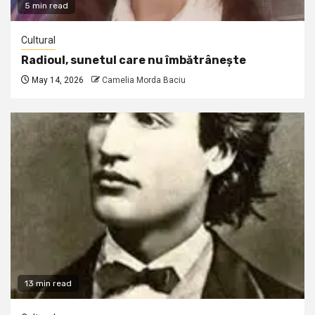
5 min read
Cultural
Radioul, sunetul care nu îmbătrânește
May 14, 2026
Camelia Morda Baciu
13 min read