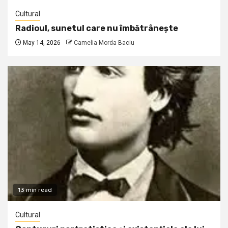
Cultural
Radioul, sunetul care nu îmbătrânește
May 14, 2026
Camelia Morda Baciu
13 min read
Cultural