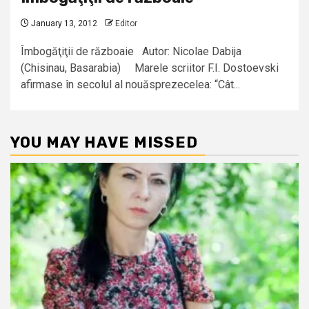
January 13, 2012
Editor
Îmbogăţiţii de războaie Autor: Nicolae Dabija
(Chisinau, Basarabia) Marele scriitor F.I. Dostoevski
afirmase în secolul al nouăsprezecelea: “Cât...
YOU MAY HAVE MISSED