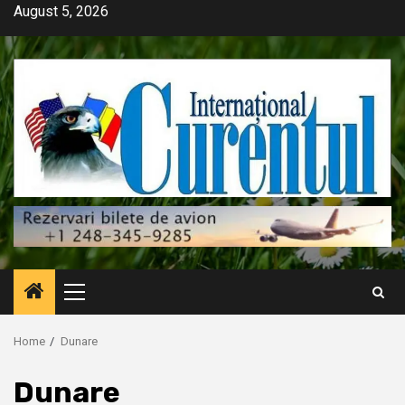
Skip
August 5, 2026
to
content
Primary
Menu
Home
Dunare
Dunare