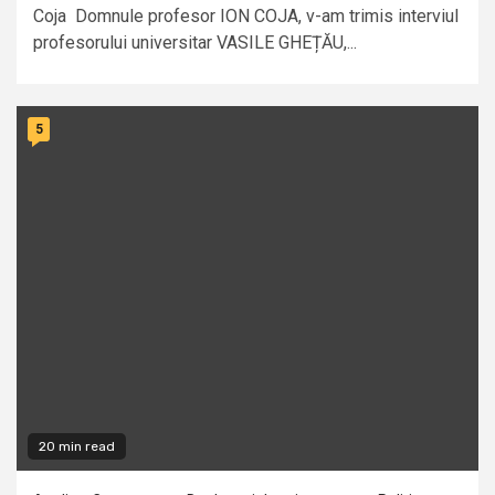
Coja Domnule profesor ION COJA, v-am trimis interviul
profesorului universitar VASILE GHEȚĂU,...
5
20 min read