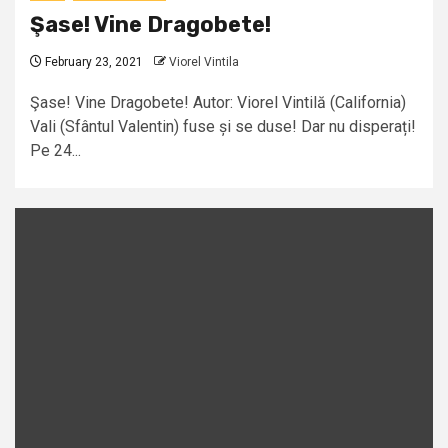
Şase! Vine Dragobete!
February 23, 2021
Viorel Vintila
Şase! Vine Dragobete! Autor: Viorel Vintilă (California)
Vali (Sfântul Valentin) fuse și se duse! Dar nu disperați!
Pe 24...