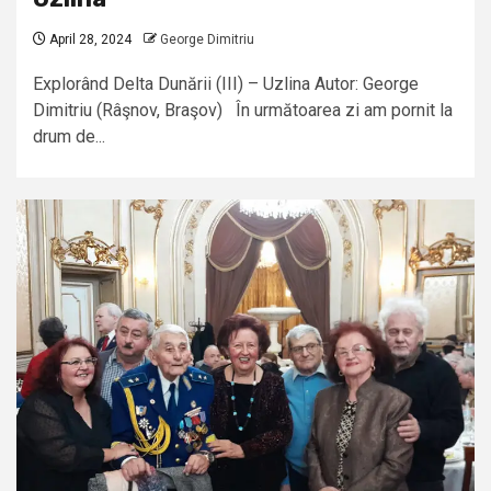
April 28, 2024
George Dimitriu
Explorând Delta Dunării (III) – Uzlina Autor: George
Dimitriu (Râşnov, Braşov) În următoarea zi am pornit la
drum de...