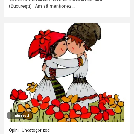
(Bucureşti) Am să menţionez,...
4 min read
Opinii
Uncategorized