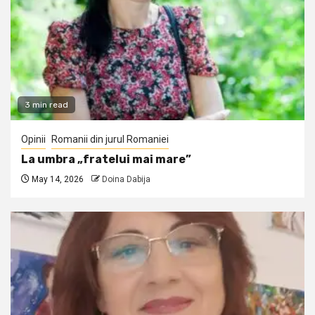
3 min read
Opinii
Romanii din jurul Romaniei
La umbra „fratelui mai mare”
May 14, 2026
Doina Dabija