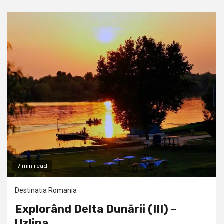
7 min read
Destinatia Romania
Explorând Delta Dunării (III) –
Uzlina