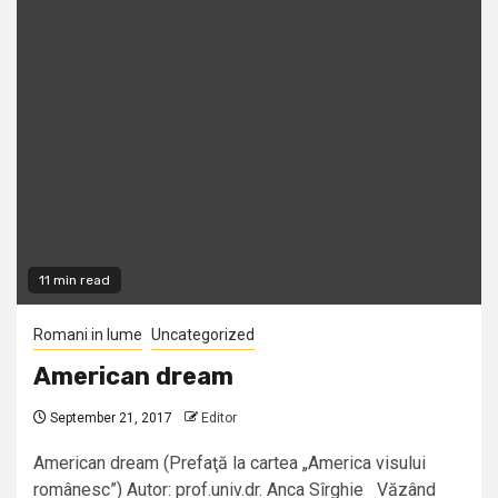
11 min read
Romani in lume
Uncategorized
American dream
September 21, 2017
Editor
American dream (Prefaţă la cartea „America visului
românesc”) Autor: prof.univ.dr. Anca Sîrghie Văzând