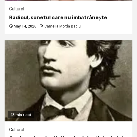
Cultural
Radioul, sunetul care nu îmbătrânește
May 14, 2026
Camelia Morda Baciu
13 min read
Cultural