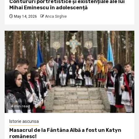
Contururi portretistice și existențiale ale lui
Mihai Eminescu în adolescență
May 14, 2026
Anca Sirghie
4 min read
Istorie ascunsa
Masacrul de la Fântâna Albă a fost un Katyn
românesc!