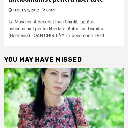
February 2, 2012
Editor
La München A decedat Ioan Chirilă, luptător
anticomunist pentru libertate Autor: Ion Dumitru
(Germania) IOAN CHIRILĂ * 27 decembrie 1931...
YOU MAY HAVE MISSED