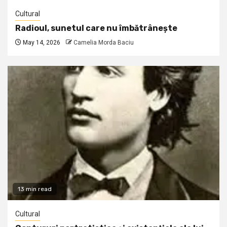
Cultural
Radioul, sunetul care nu îmbătrânește
May 14, 2026
Camelia Morda Baciu
13 min read
Cultural