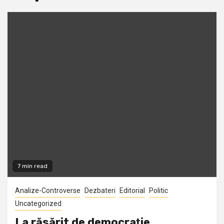
7 min read
Analize-Controverse
Dezbateri
Editorial
Politic
Uncategorized
La răsărit de democraţie