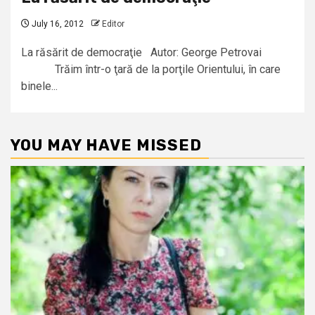
July 16, 2012
Editor
La răsărit de democraţie Autor: George Petrovai
Trăim într-o ţară de la porţile Orientului, în care
binele...
YOU MAY HAVE MISSED