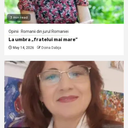
3 min read
Opinii
Romanii din jurul Romaniei
La umbra „fratelui mai mare”
May 14, 2026
Doina Dabija