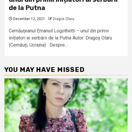
de la Putna
December 12, 2021
Dragos Olaru
Cernăuțeanul Emanuil Logothetti – unul din primii
inițiatori ai serbării de la Putna Autor: Dragoş Olaru
(Cernăuţi, Ucraina) Despre...
YOU MAY HAVE MISSED