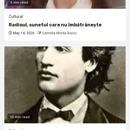
5 min read
Cultural
Radioul, sunetul care nu îmbătrânește
May 14, 2026
Camelia Morda Baciu
13 min read