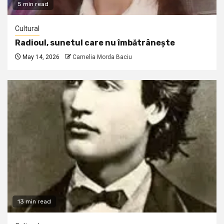
5 min read
Cultural
Radioul, sunetul care nu îmbătrânește
May 14, 2026
Camelia Morda Baciu
13 min read