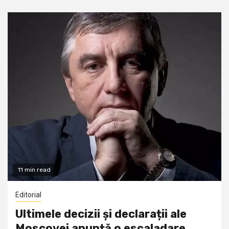
11 min read
Editorial
Ultimele decizii și declarații ale
Moscovei anunță o escaladare