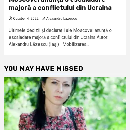
majoră a conflictului din Ucraina
October 4, 2022
Alexandru Lazescu
Ultimele decizii și declarații ale Moscovei anunță o
escaladare majoră a conflictului din Ucraina Autor:
Alexandru Lăzescu (Iaşi) Mobilizarea...
YOU MAY HAVE MISSED