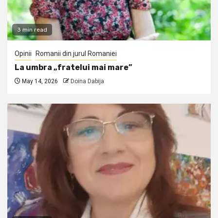
3 min read
Opinii
Romanii din jurul Romaniei
La umbra „fratelui mai mare”
May 14, 2026
Doina Dabija