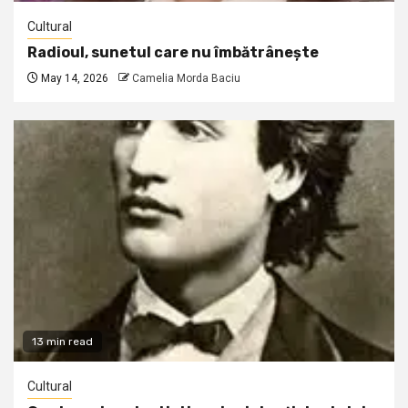
Cultural
Radioul, sunetul care nu îmbătrânește
May 14, 2026
Camelia Morda Baciu
13 min read
Cultural