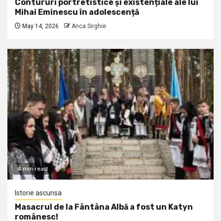
Contururi portretistice și existențiale ale lui
Mihai Eminescu în adolescență
May 14, 2026
Anca Sirghie
4 min read
Istorie ascunsa
Masacrul de la Fântâna Albă a fost un Katyn
românesc!