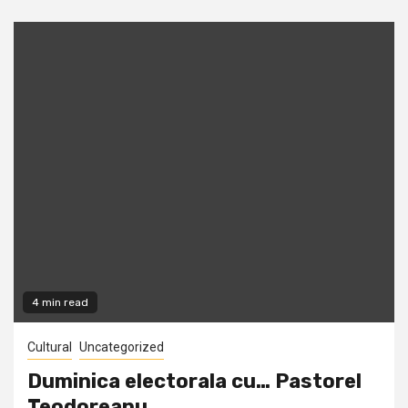
4 min read
Cultural
Uncategorized
Duminica electorala cu… Pastorel
Teodoreanu