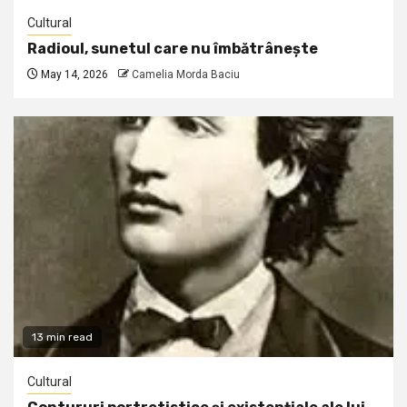
Cultural
Radioul, sunetul care nu îmbătrânește
May 14, 2026
Camelia Morda Baciu
13 min read
Cultural