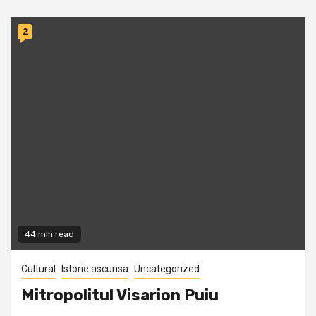
2
44 min read
Cultural
Istorie ascunsa
Uncategorized
Mitropolitul Visarion Puiu