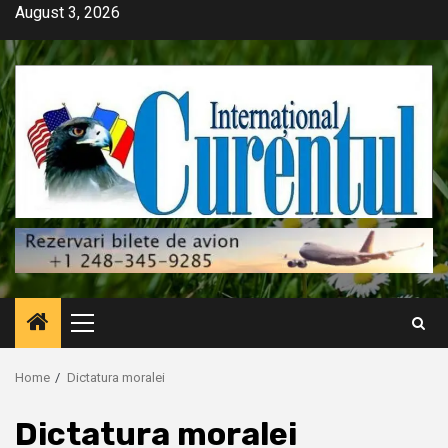
Skip
August 3, 2026
to
content
Primary
Menu
Home
Dictatura moralei
Dictatura moralei