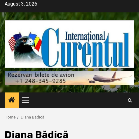
Skip
August 3, 2026
to
content
Primary
Menu
Home
Diana Bădică
Diana Bădică