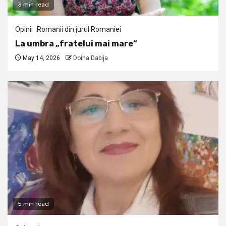
3 min read
Opinii
Romanii din jurul Romaniei
La umbra „fratelui mai mare”
May 14, 2026
Doina Dabija
5 min read