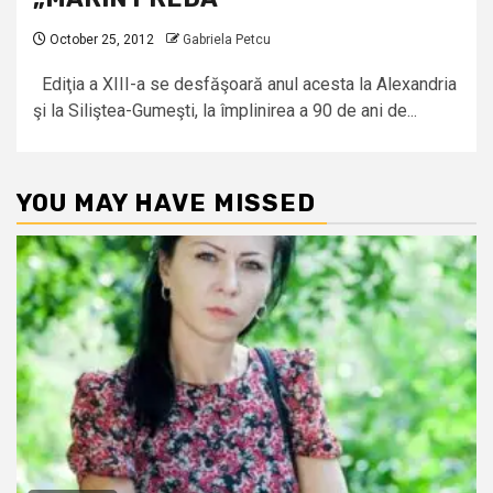
October 25, 2012
Gabriela Petcu
Ediţia a XIII-a se desfăşoară anul acesta la Alexandria
şi la Siliştea-Gumeşti, la împlinirea a 90 de ani de...
YOU MAY HAVE MISSED