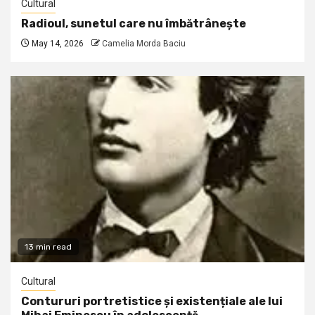
Cultural
Radioul, sunetul care nu îmbătrânește
May 14, 2026
Camelia Morda Baciu
13 min read
Cultural
Contururi portretistice și existențiale ale lui