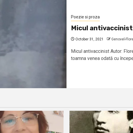
Poezie si proza
Micul antivaccinist
October 31, 2021
Genovel-Flore
Micul antivaccinist Autor: Flo
toamna venea odată cu începere