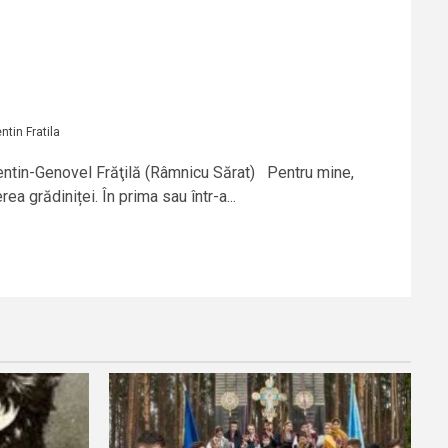
ntin Fratila
rentin-Genovel Frăţilă (Râmnicu Sărat) Pentru mine,
a grădiniței. În prima sau într-a...