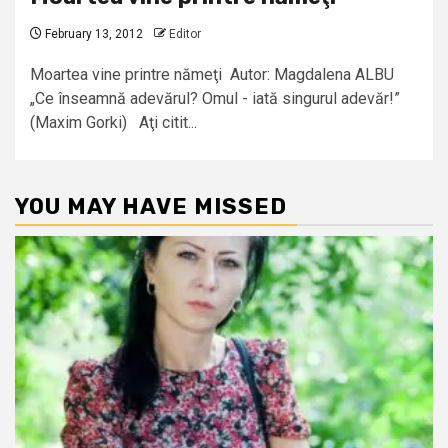
February 13, 2012
Editor
Moartea vine printre nămeţi Autor: Magdalena ALBU
„Ce înseamnă adevărul? Omul - iată singurul adevăr!”
(Maxim Gorki) Aţi citit...
YOU MAY HAVE MISSED