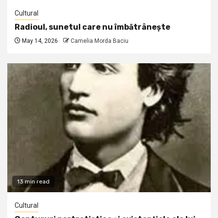
Cultural
Radioul, sunetul care nu îmbătrânește
May 14, 2026
Camelia Morda Baciu
13 min read
Cultural