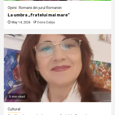
Opinii
Romanii din jurul Romaniei
La umbra „fratelui mai mare”
May 14, 2026
Doina Dabija
5 min read
Cultural