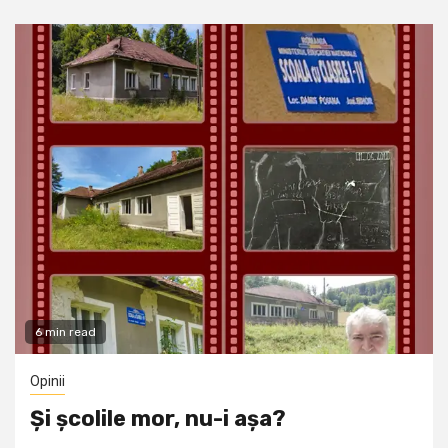
6 min read
Opinii
Și școlile mor, nu-i așa?