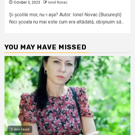
October 3, 2023
Ionel Novac
Și școlile mor, nu-i așa? Autor: Ionel Novac (Bucureşti)
Nici școala nu mai este cum era altădată, obișnuim să...
YOU MAY HAVE MISSED
3 min read