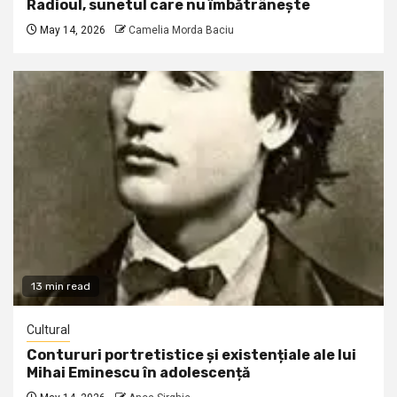
Radioul, sunetul care nu îmbătrânește
May 14, 2026
Camelia Morda Baciu
13 min read
Cultural
Contururi portretistice și existențiale ale lui
Mihai Eminescu în adolescență