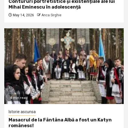
Contururi portretistice și existențiale ale lui
Mihai Eminescu în adolescență
May 14, 2026
Anca Sirghie
4 min read
Istorie ascunsa
Masacrul de la Fântâna Albă a fost un Katyn
românesc!