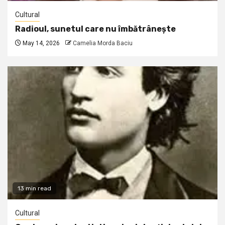
Cultural
Radioul, sunetul care nu îmbătrânește
May 14, 2026
Camelia Morda Baciu
13 min read
Cultural