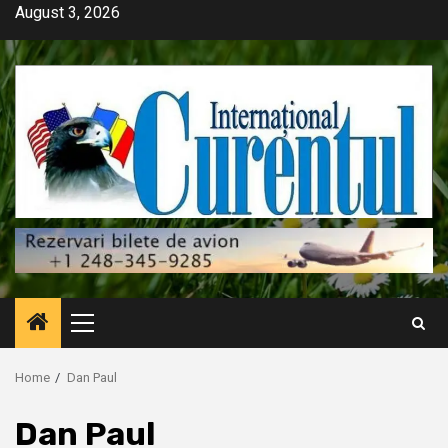
Skip
August 3, 2026
to
content
Primary
Menu
Home
Dan Paul
Dan Paul