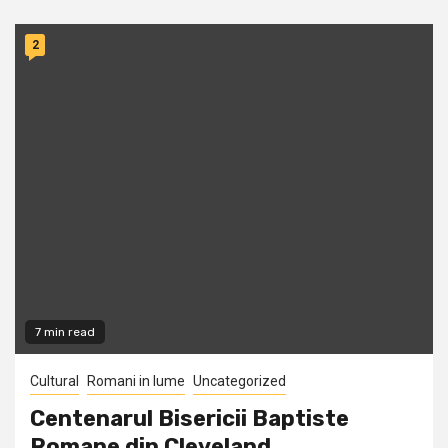
2
7 min read
Cultural
Romani in lume
Uncategorized
Centenarul Bisericii Baptiste
Romane din Cleveland