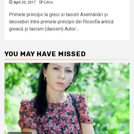
April 20, 2017
Editor
Primele principii la greci si taoisti Asemănări și
deosebiri între primele principii din filosofia antică
greacă și taoism (daoism) Autor:...
YOU MAY HAVE MISSED