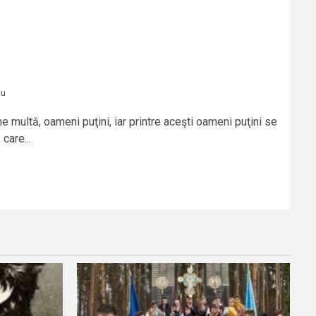
cu
multă, oameni puţini, iar printre aceşti oameni puţini se
care...