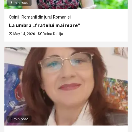
3 min read
Opinii
Romanii din jurul Romaniei
La umbra „fratelui mai mare”
May 14, 2026
Doina Dabija
5 min read