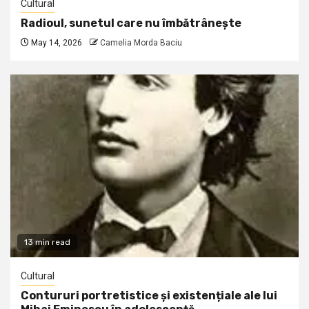
Cultural
Radioul, sunetul care nu îmbătrânește
May 14, 2026
Camelia Morda Baciu
13 min read
Cultural
Contururi portretistice și existențiale ale lui