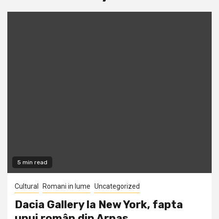
5 min read
Cultural
Romani in lume
Uncategorized
Dacia Gallery la New York, fapta
unui român din Arpas