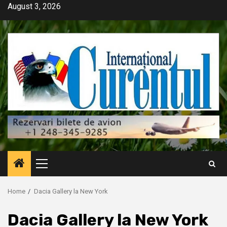
Skip
August 3, 2026
to
content
Primary
Menu
Home
Dacia Gallery la New York
Dacia Gallery la New York