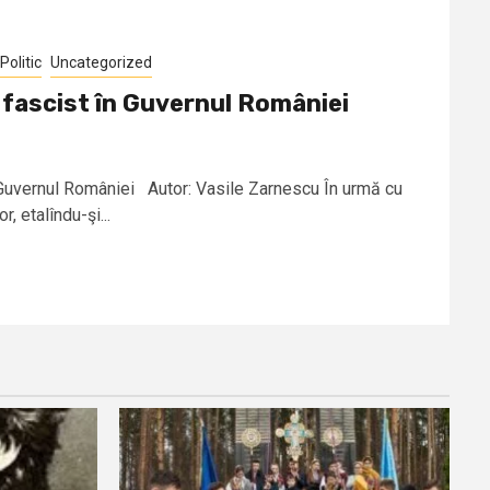
Politic
Uncategorized
fascist în Guvernul României
 Guvernul României Autor: Vasile Zarnescu În urmă cu
 etalîndu-şi...