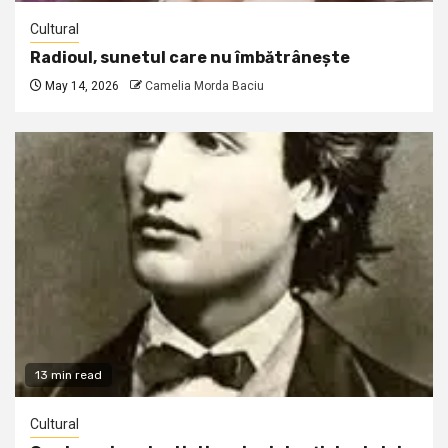
Cultural
Radioul, sunetul care nu îmbătrânește
May 14, 2026
Camelia Morda Baciu
13 min read
Cultural