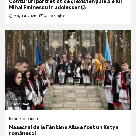
Contururi portretistice și existențiale ale lui
Mihai Eminescu în adolescență
May 14, 2026
Anca Sirghie
4 min read
Istorie ascunsa
Masacrul de la Fântâna Albă a fost un Katyn
românesc!