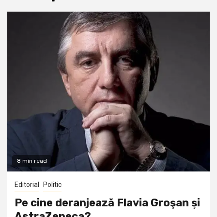
8 min read
Editorial
Politic
Pe cine deranjează Flavia Groşan şi
AstraZeneca?