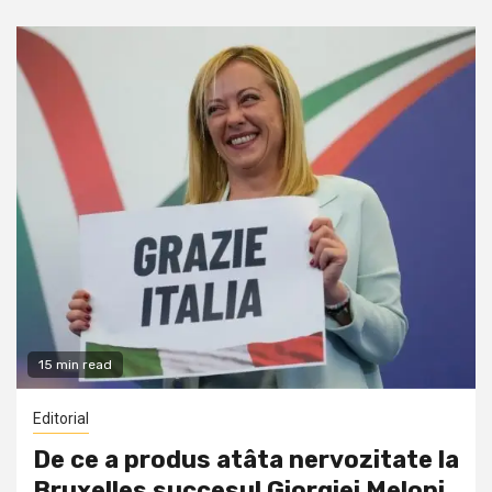
15 min read
Editorial
De ce a produs atâta nervozitate la
Bruxelles succesul Giorgiei Meloni