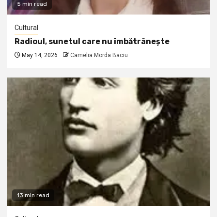
5 min read
Cultural
Radioul, sunetul care nu îmbătrânește
May 14, 2026
Camelia Morda Baciu
13 min read