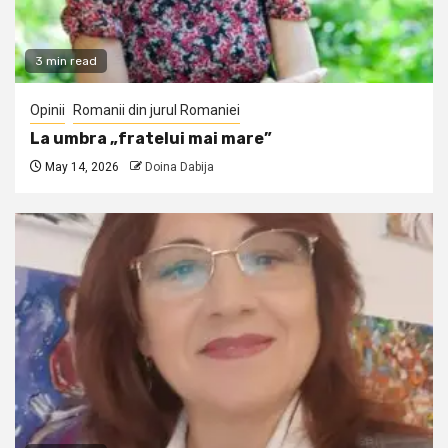
3 min read
Opinii
Romanii din jurul Romaniei
La umbra „fratelui mai mare”
May 14, 2026
Doina Dabija