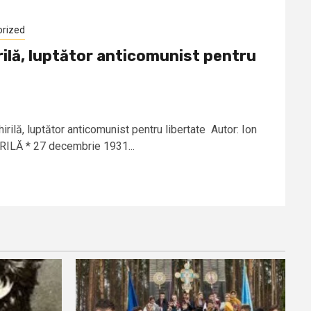
orized
rilă, luptător anticomunist pentru
ilă, luptător anticomunist pentru libertate Autor: Ion
ILĂ * 27 decembrie 1931...