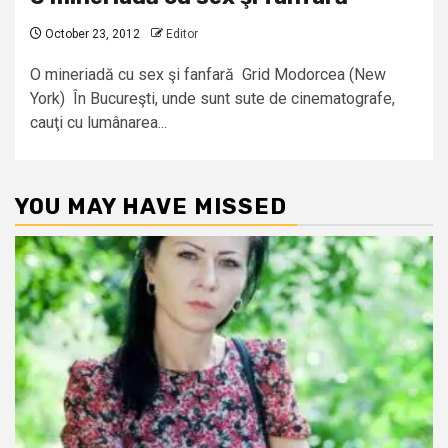
October 23, 2012
Editor
O mineriadă cu sex şi fanfară Grid Modorcea (New
York) În Bucureşti, unde sunt sute de cinematografe,
cauţi cu lumânarea...
YOU MAY HAVE MISSED