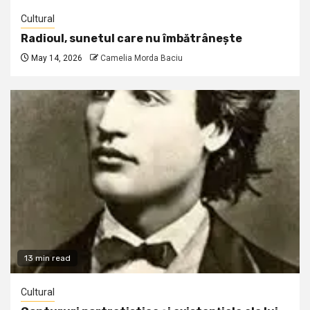
Cultural
Radioul, sunetul care nu îmbătrânește
May 14, 2026
Camelia Morda Baciu
13 min read
Cultural