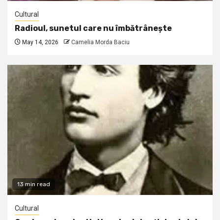
Cultural
Radioul, sunetul care nu îmbătrânește
May 14, 2026
Camelia Morda Baciu
13 min read
Cultural