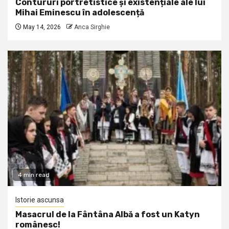
Contururi portretistice și existențiale ale lui
Mihai Eminescu în adolescență
May 14, 2026
Anca Sirghie
4 min read
Istorie ascunsa
Masacrul de la Fântâna Albă a fost un Katyn
românesc!