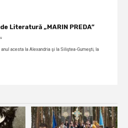
l de Literatură „MARIN PREDA”
cu
anul acesta la Alexandria şi la Siliştea-Gumeşti, la