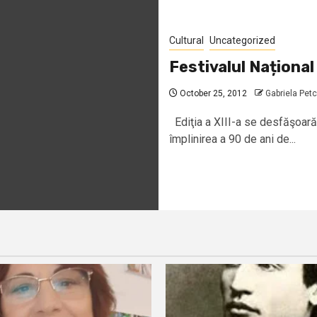
Cultural
Uncategorized
Festivalul Naționa
October 25, 2012
Gabriela Pet
Ediţia a XIII-a se desfăşoară 
împlinirea a 90 de ani de...