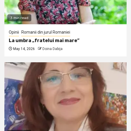
3 min read
Opinii
Romanii din jurul Romaniei
La umbra „fratelui mai mare”
May 14, 2026
Doina Dabija