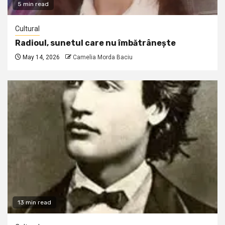
5 min read
Cultural
Radioul, sunetul care nu îmbătrânește
May 14, 2026
Camelia Morda Baciu
13 min read