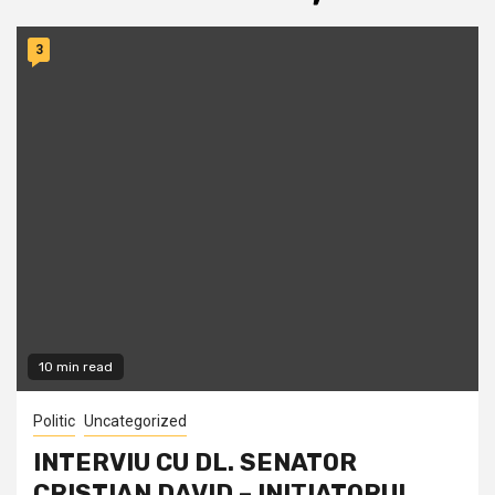
3
10 min read
Politic
Uncategorized
INTERVIU CU DL. SENATOR
CRISTIAN DAVID – INIŢIATORUL