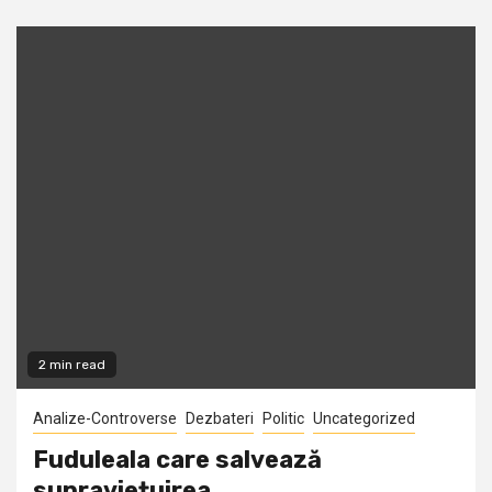
2 min read
Analize-Controverse
Dezbateri
Politic
Uncategorized
Fuduleala care salvează
supraviețuirea