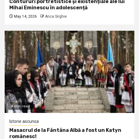
Contururi portretistice și existențiale ale lui
Mihai Eminescu în adolescență
May 14, 2026
Anca Sirghie
4 min read
Istorie ascunsa
Masacrul de la Fântâna Albă a fost un Katyn
românesc!