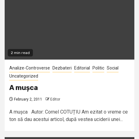
2 min read
Analize-Controverse
Dezbateri
Editorial
Politic
Social
Uncategorized
A mușca
February 2, 2011
Editor
A mușca Autor: Cornel COTUȚIU Am ezitat o vreme ce
ton să dau acestui articol, după vestea uciderii unei...