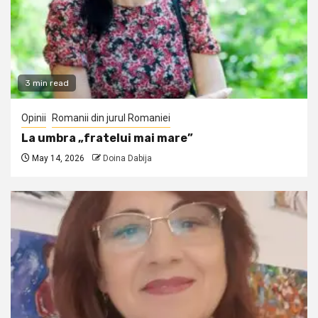
3 min read
Opinii
Romanii din jurul Romaniei
La umbra „fratelui mai mare”
May 14, 2026
Doina Dabija