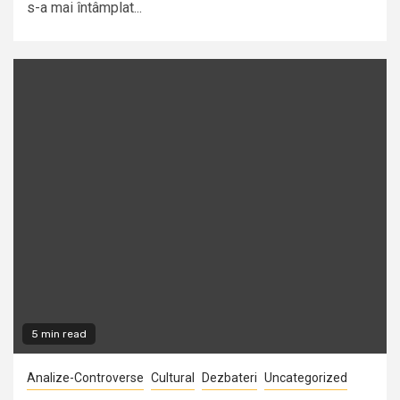
s-a mai întâmplat...
5 min read
Analize-Controverse
Cultural
Dezbateri
Uncategorized