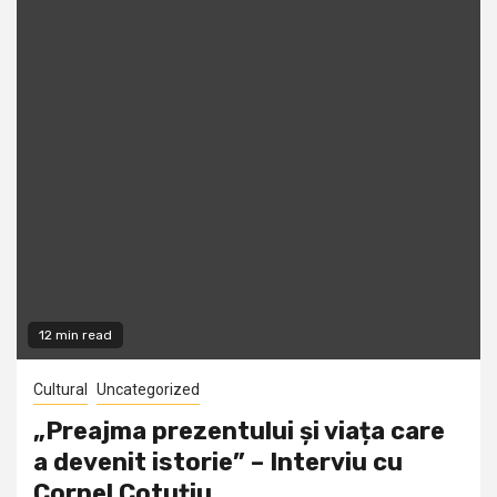
12 min read
Cultural
Uncategorized
„Preajma prezentului și viața care
a devenit istorie” – Interviu cu
Cornel Cotuțiu