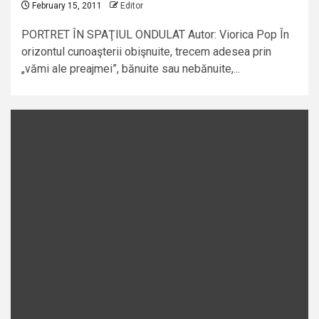
February 15, 2011
Editor
PORTRET ÎN SPAŢIUL ONDULAT Autor: Viorica Pop În
orizontul cunoaşterii obişnuite, trecem adesea prin
„vămi ale preajmei”, bănuite sau nebănuite,...