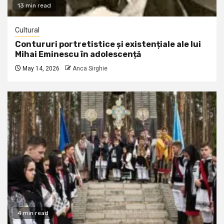
13 min read
Cultural
Contururi portretistice și existențiale ale lui
Mihai Eminescu în adolescență
May 14, 2026
Anca Sirghie
4 min read