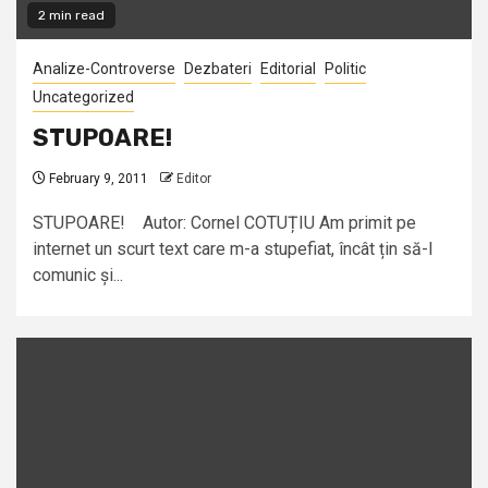
2 min read
Analize-Controverse
Dezbateri
Editorial
Politic
Uncategorized
STUPOARE!
February 9, 2011
Editor
STUPOARE! Autor: Cornel COTUȚIU Am primit pe
internet un scurt text care m-a stupefiat, încât țin să-l
comunic și...