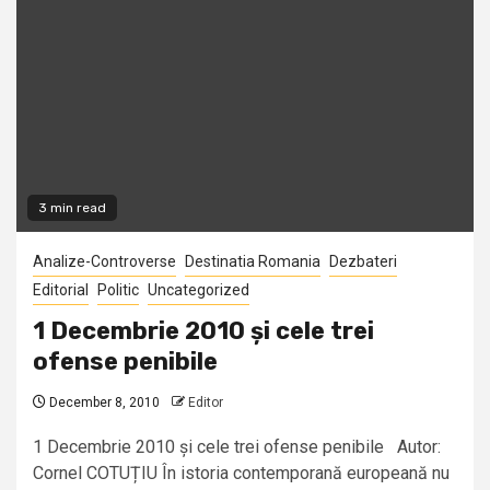
3 min read
Analize-Controverse
Destinatia Romania
Dezbateri
Editorial
Politic
Uncategorized
1 Decembrie 2010 și cele trei
ofense penibile
December 8, 2010
Editor
1 Decembrie 2010 și cele trei ofense penibile Autor:
Cornel COTUȚIU În istoria contemporană europeană nu