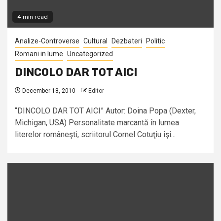
4 min read
Analize-Controverse
Cultural
Dezbateri
Politic
Romani in lume
Uncategorized
DINCOLO DAR TOT AICI
December 18, 2010
Editor
“DINCOLO DAR TOT AICI” Autor: Doina Popa (Dexter,
Michigan, USA) Personalitate marcantă în lumea
literelor româneşti, scriitorul Cornel Cotuţiu îşi...