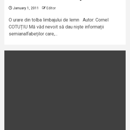
January 1, 2011
Editor
O urare din tolba limbajului de lemn Autor: Cornel
COTUȚIU Mă văd nevoit să dau niște informații
semianalfabeților care,...