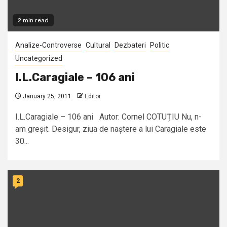
2 min read
Analize-Controverse
Cultural
Dezbateri
Politic
Uncategorized
I.L.Caragiale – 106 ani
January 25, 2011
Editor
I.L.Caragiale – 106 ani Autor: Cornel COTUȚIU Nu, n-
am greșit. Desigur, ziua de naștere a lui Caragiale este
30...
2