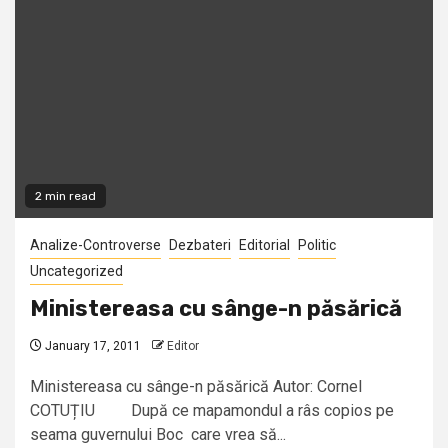
2 min read
Analize-Controverse
Dezbateri
Editorial
Politic
Uncategorized
Ministereasa cu sânge-n păsărică
January 17, 2011
Editor
Ministereasa cu sânge-n păsărică Autor: Cornel
COTUȚIU După ce mapamondul a râs copios pe
seama guvernului Boc care vrea să...