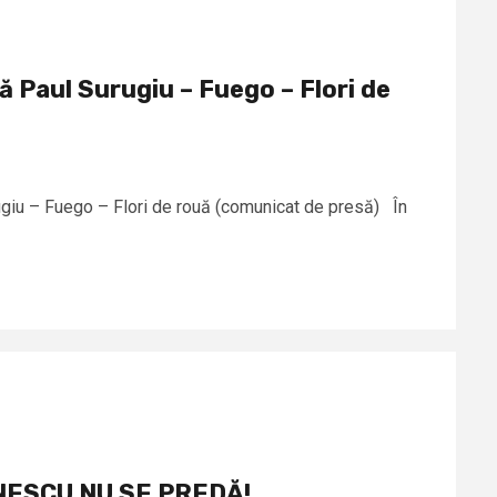
ă Paul Surugiu – Fuego – Flori de
ugiu – Fuego – Flori de rouă (comunicat de presă) În
NESCU NU SE PREDĂ!