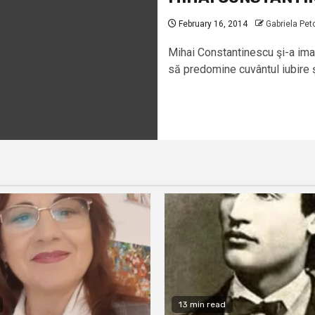
February 16, 2014
Gabriela Pet
Mihai Constantinescu şi-a imag
să predomine cuvântul iubire şi
13 min read