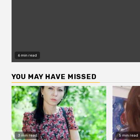
6 min read
YOU MAY HAVE MISSED
3 min read
5 min read