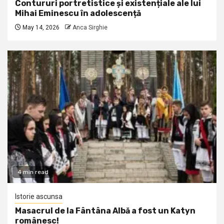
Contururi portretistice și existențiale ale lui
Mihai Eminescu în adolescență
May 14, 2026
Anca Sirghie
4 min read
Istorie ascunsa
Masacrul de la Fântâna Albă a fost un Katyn
românesc!