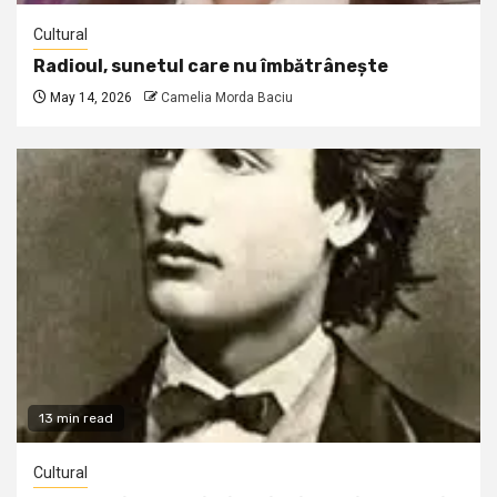
Cultural
Radioul, sunetul care nu îmbătrânește
May 14, 2026
Camelia Morda Baciu
13 min read
Cultural