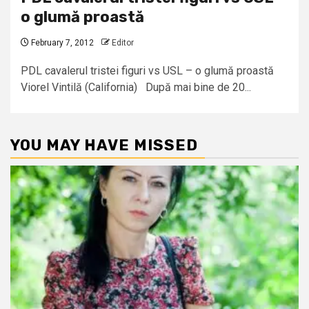
o glumă proastă
February 7, 2012
Editor
PDL cavalerul tristei figuri vs USL – o glumă proastă
Viorel Vintilă (California) După mai bine de 20...
YOU MAY HAVE MISSED