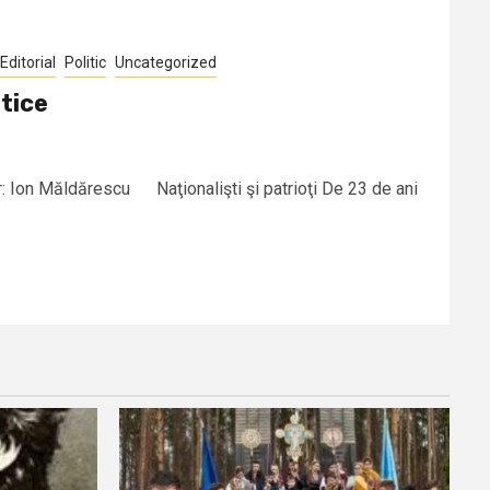
Editorial
Politic
Uncategorized
itice
r: Ion Măldărescu Naţionalişti şi patrioţi De 23 de ani