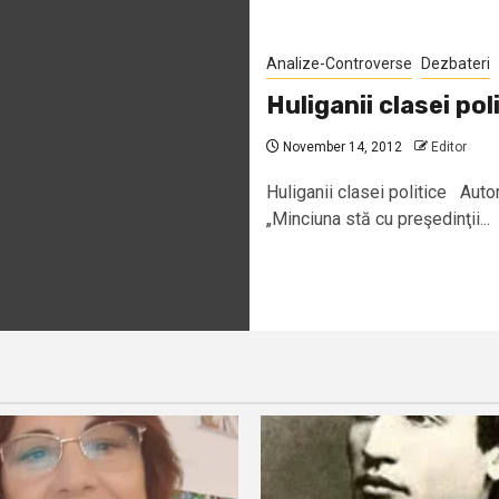
Analize-Controverse
Dezbateri
Huliganii clasei pol
November 14, 2012
Editor
Huliganii clasei politice Auto
„Minciuna stă cu preşedinţii...