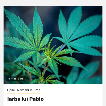
4 min read
Opinii
Romani in lume
Iarba lui Pablo