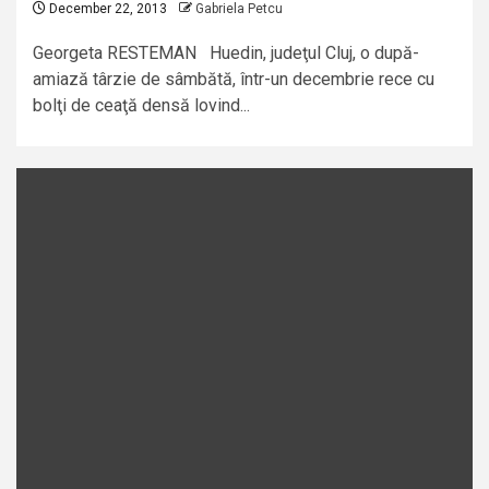
December 22, 2013
Gabriela Petcu
Georgeta RESTEMAN Huedin, judeţul Cluj, o după-
amiază târzie de sâmbătă, într-un decembrie rece cu
bolţi de ceaţă densă lovind...