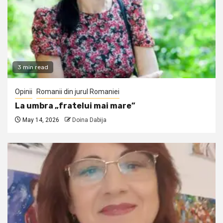
3 min read
Opinii
Romanii din jurul Romaniei
La umbra „fratelui mai mare”
May 14, 2026
Doina Dabija