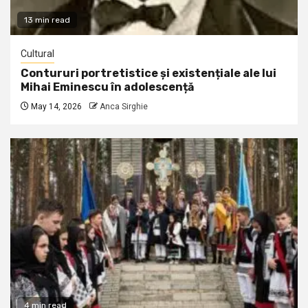
13 min read
Cultural
Contururi portretistice și existențiale ale lui
Mihai Eminescu în adolescență
May 14, 2026
Anca Sirghie
4 min read