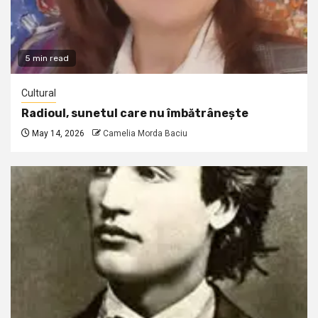
5 min read
Cultural
Radioul, sunetul care nu îmbătrânește
May 14, 2026
Camelia Morda Baciu