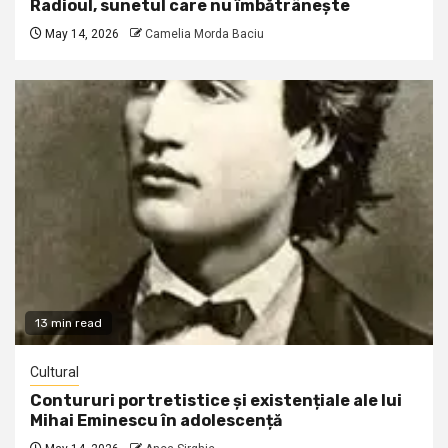
Radioul, sunetul care nu îmbătrânește
May 14, 2026
Camelia Morda Baciu
13 min read
Cultural
Contururi portretistice și existențiale ale lui
Mihai Eminescu în adolescență