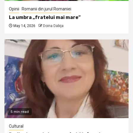
Opinii
Romanii din jurul Romaniei
La umbra „fratelui mai mare”
May 14, 2026
Doina Dabija
5 min read
Cultural