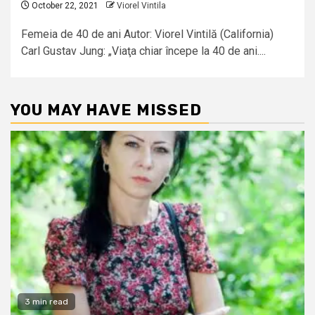
October 22, 2021
Viorel Vintila
Femeia de 40 de ani Autor: Viorel Vintilă (California)
Carl Gustav Jung: „Viaţa chiar începe la 40 de ani....
YOU MAY HAVE MISSED
3 min read