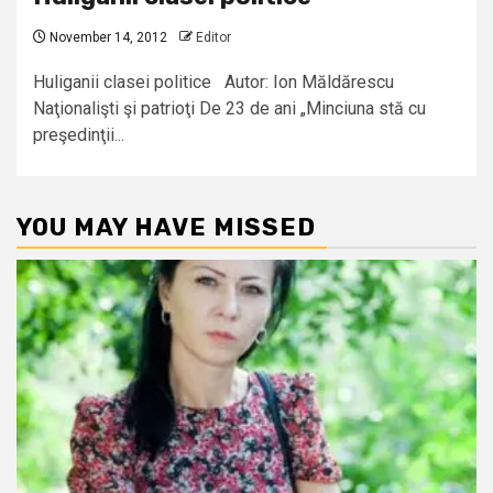
November 14, 2012
Editor
Huliganii clasei politice Autor: Ion Măldărescu
Naţionalişti şi patrioţi De 23 de ani „Minciuna stă cu
preşedinţii...
YOU MAY HAVE MISSED