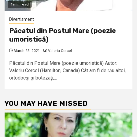
1 min read
Divertisment
Păcatul din Postul Mare (poezie
umoristică)
March 25, 2021
Valeriu Cercel
Păcatul din Postul Mare (poezie umoristică) Autor:
Valeriu Cercel (Hamilton, Canada) Cât am fi de rău altoi,
ortodocşi şi botezaţi,...
YOU MAY HAVE MISSED