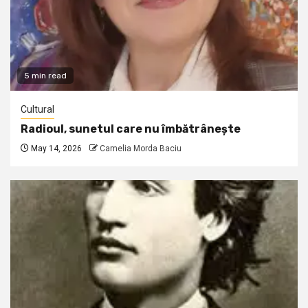
5 min read
Cultural
Radioul, sunetul care nu îmbătrânește
May 14, 2026
Camelia Morda Baciu