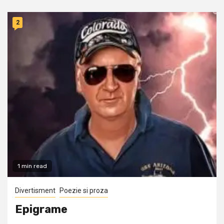
2
1 min read
Divertisment
Poezie si proza
Epigrame