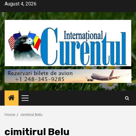
Skip
August 4, 2026
to
content
Primary
Menu
Home
cimitirul Belu
cimitirul Belu