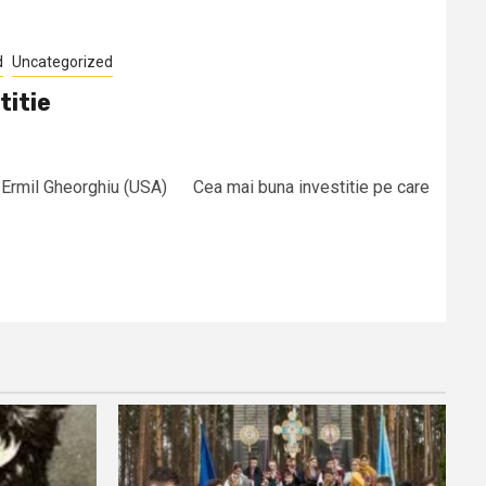
d
Uncategorized
titie
: Ermil Gheorghiu (USA) Cea mai buna investitie pe care